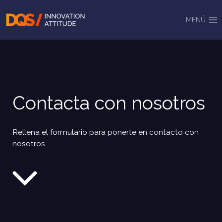
Saltar
al
MENÚ
contenido
Contacta con nosotros
Rellena el formulario para ponerte en contacto con
nosotros