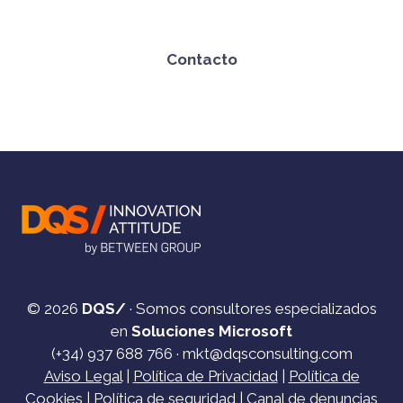
Contacto
© 2026
DQS/
· Somos consultores especializados
en
Soluciones Microsoft
(+34)
937 688 766
·
mkt@dqsconsulting.com
Aviso Legal
|
Política de Privacidad
|
Política de
Cookies
|
Política de seguridad
|
Canal de denuncias