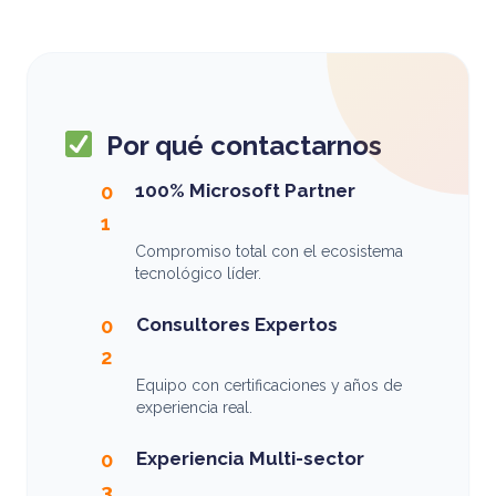
Por qué contactarnos
100% Microsoft Partner
0
1
Compromiso total con el ecosistema
tecnológico líder.
Consultores Expertos
0
2
Equipo con certificaciones y años de
experiencia real.
Experiencia Multi-sector
0
3