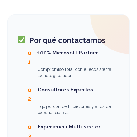
Por qué contactarnos
100% Microsoft Partner
0
1
Compromiso total con el ecosistema
tecnológico líder.
Consultores Expertos
0
2
Equipo con certificaciones y años de
experiencia real.
Experiencia Multi-sector
0
3