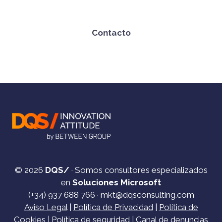
Contacto
© 2026
DQS/
· Somos consultores especializados
en
Soluciones Microsoft
(+34)
937 688 766
·
mkt@dqsconsulting.com
Aviso Legal
|
Política de Privacidad
|
Política de
Cookies
|
Política de seguridad
|
Canal de denuncias