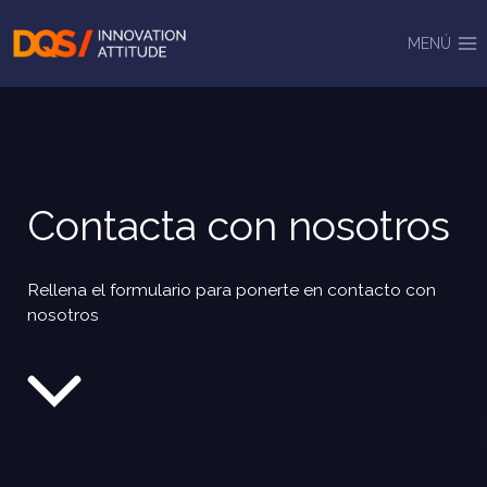
Saltar
al
MENÚ
contenido
Contacta con nosotros
Rellena el formulario para ponerte en contacto con
nosotros