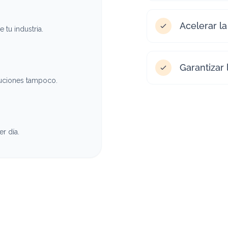
Acelerar la
tu industria.
Garantizar 
luciones tampoco.
r día.