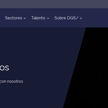
Sectores
Talento
Sobre DQS/
ros
 con nosotros