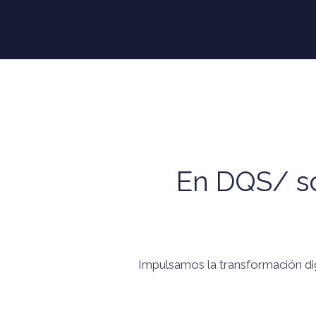
En DQS/ so
Impulsamos la transformación digi