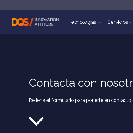
Saltar
al
contenido
Tecnologías
Servicios
Contacta con nosot
Rellena el formulario para ponerte en contacto