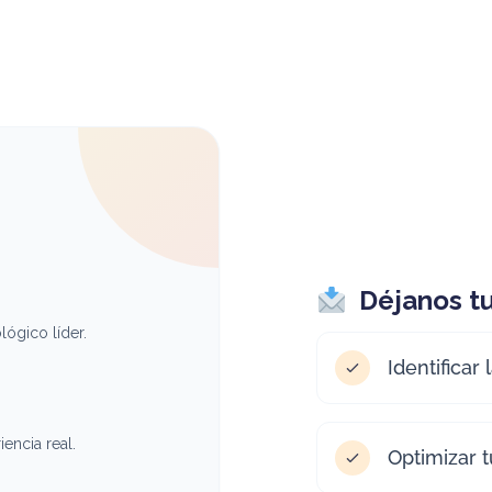
Déjanos tu
ógico líder.
Identificar
encia real.
Optimizar 