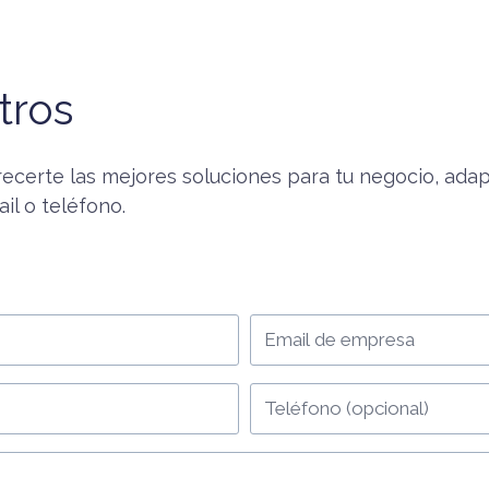
tros
ecerte las mejores soluciones para tu negocio, ada
il o teléfono.