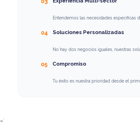
Experiencia Multi-sector
03
Entendemos las necesidades específicas de 
Soluciones Personalizadas
04
No hay dos negocios iguales, nuestras so
Compromiso
05
Tu éxito es nuestra prioridad desde el prime
«`