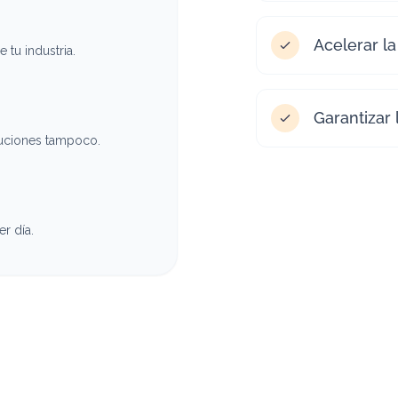
Acelerar la
tu industria.
Garantizar 
luciones tampoco.
r día.