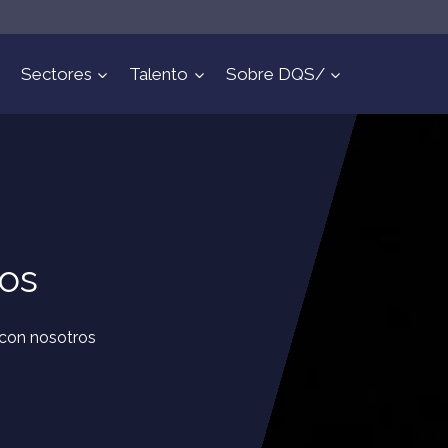
Sectores
Talento
Sobre DQS/
ros
 con nosotros