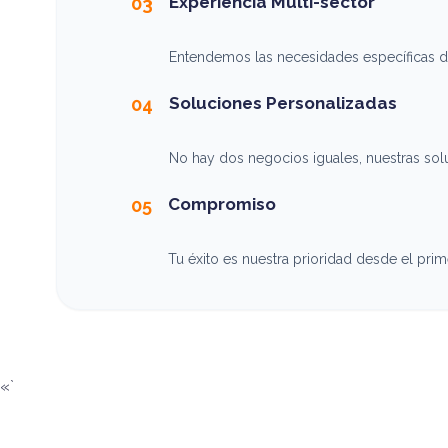
Experiencia Multi-sector
03
Entendemos las necesidades específicas de 
Soluciones Personalizadas
04
No hay dos negocios iguales, nuestras so
Compromiso
05
Tu éxito es nuestra prioridad desde el prime
«`