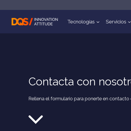
Saltar
al
contenido
Tecnologías
Servicios
Contacta con nosot
Rellena el formulario para ponerte en contacto