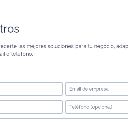
tros
ecerte las mejores soluciones para tu negocio, ada
il o teléfono.