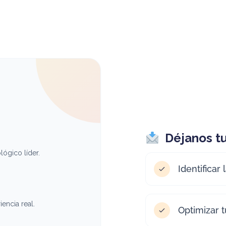
Déjanos tu
ógico líder.
Identificar
encia real.
Optimizar 