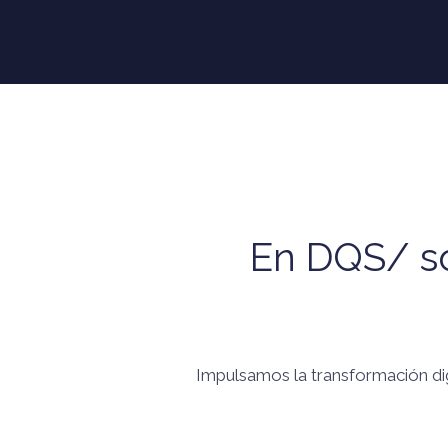
En DQS/ so
Impulsamos la transformación digi