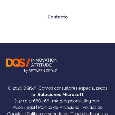
Contacto
© 2026
DQS/
· Somos consultores especializados
en
Soluciones Microsoft
(+34)
937 688 766
·
mkt@dqsconsulting.com
Aviso Legal
|
Política de Privacidad
|
Política de
Cookies
|
Política de seguridad
|
Canal de denuncias