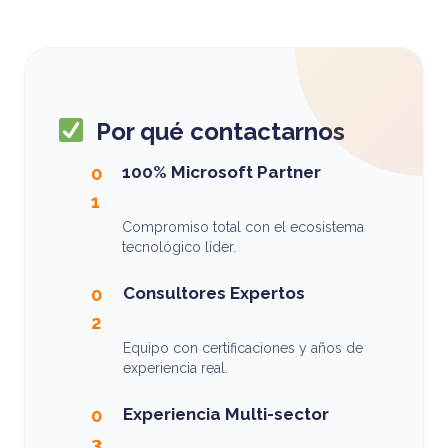
Por qué contactarnos
100% Microsoft Partner
0
1
Compromiso total con el ecosistema
tecnológico líder.
Consultores Expertos
0
2
Equipo con certificaciones y años de
experiencia real.
Experiencia Multi-sector
0
3