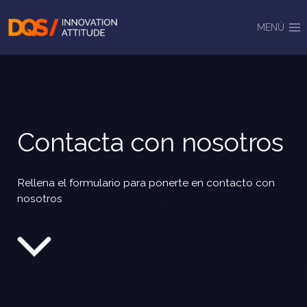
Saltar
al
MENÚ
contenido
Contacta con nosotros
Rellena el formulario para ponerte en contacto con
nosotros