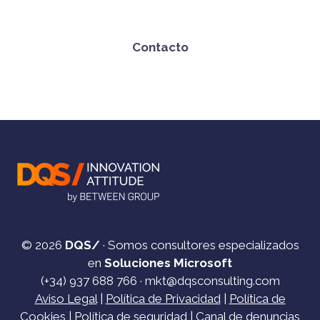
Contacto
© 2026
DQS/
· Somos consultores especializados
en
Soluciones Microsoft
(+34)
937 688 766
·
mkt@dqsconsulting.com
Aviso Legal
|
Política de Privacidad
|
Política de
Cookies
|
Política de seguridad
|
Canal de denuncias