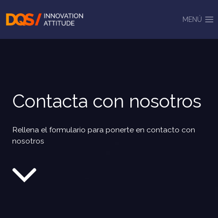
Saltar
al
MENÚ
contenido
Contacta con nosotros
Rellena el formulario para ponerte en contacto con
nosotros