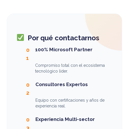
Por qué contactarnos
100% Microsoft Partner
0
1
Compromiso total con el ecosistema
tecnológico líder.
Consultores Expertos
0
2
Equipo con certificaciones y años de
experiencia real.
Experiencia Multi-sector
0
3