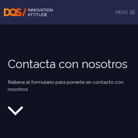
Saltar
al
MENÚ
contenido
Contacta con nosotros
Rellena el formulario para ponerte en contacto con
nosotros