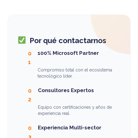
Por qué contactarnos
100% Microsoft Partner
0
1
Compromiso total con el ecosistema
tecnológico líder.
Consultores Expertos
0
2
Equipo con certificaciones y años de
experiencia real.
Experiencia Multi-sector
0
3