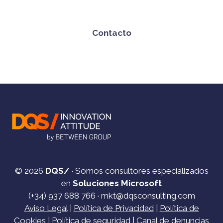
Contacto
© 2026
DQS/
· Somos consultores especializados
en
Soluciones Microsoft
(+34)
937 688 766
·
mkt@dqsconsulting.com
Aviso Legal
|
Política de Privacidad
|
Política de
Cookies
|
Política de seguridad
|
Canal de denuncias