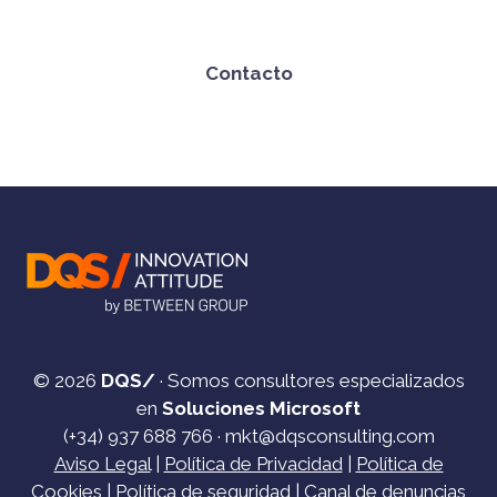
Contacto
© 2026
DQS/
· Somos consultores especializados
en
Soluciones Microsoft
(+34)
937 688 766
·
mkt@dqsconsulting.com
Aviso Legal
|
Política de Privacidad
|
Política de
Cookies
|
Política de seguridad
|
Canal de denuncias