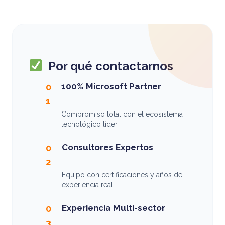
Por qué contactarnos
100% Microsoft Partner
0
1
Compromiso total con el ecosistema
tecnológico líder.
Consultores Expertos
0
2
Equipo con certificaciones y años de
experiencia real.
Experiencia Multi-sector
0
3