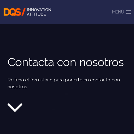
Saltar
al
MENÚ
contenido
Contacta con nosotros
Rellena el formulario para ponerte en contacto con
nosotros