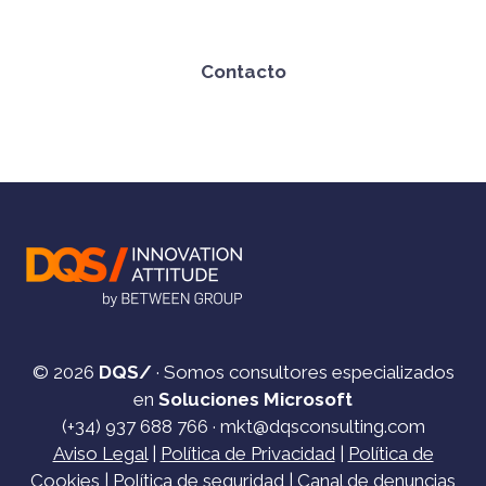
Contacto
© 2026
DQS/
· Somos consultores especializados
en
Soluciones Microsoft
(+34)
937 688 766
·
mkt@dqsconsulting.com
Aviso Legal
|
Política de Privacidad
|
Política de
Cookies
|
Política de seguridad
|
Canal de denuncias