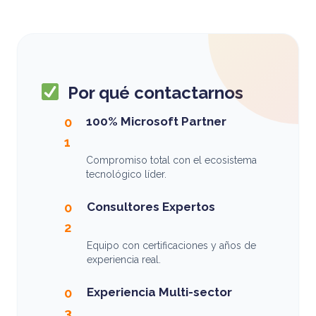
Por qué contactarnos
100% Microsoft Partner
0
1
Compromiso total con el ecosistema
tecnológico líder.
Consultores Expertos
0
2
Equipo con certificaciones y años de
experiencia real.
Experiencia Multi-sector
0
3