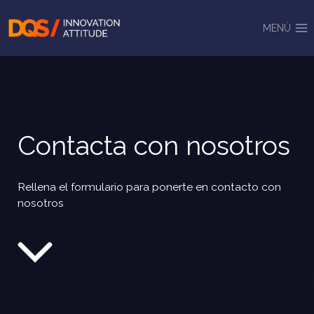
Saltar
al
MENÚ
contenido
Contacta con nosotros
Rellena el formulario para ponerte en contacto con
nosotros