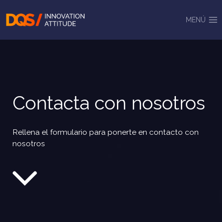
Saltar
al
MENÚ
contenido
Contacta con nosotros
Rellena el formulario para ponerte en contacto con
nosotros