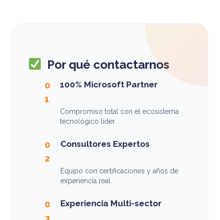
Por qué contactarnos
100% Microsoft Partner
0
1
Compromiso total con el ecosistema
tecnológico líder.
Consultores Expertos
0
2
Equipo con certificaciones y años de
experiencia real.
Experiencia Multi-sector
0
3