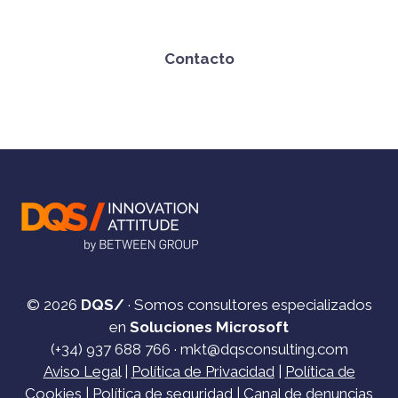
Contacto
© 2026
DQS/
· Somos consultores especializados
en
Soluciones Microsoft
(+34)
937 688 766
·
mkt@dqsconsulting.com
Aviso Legal
|
Política de Privacidad
|
Política de
Cookies
|
Política de seguridad
|
Canal de denuncias