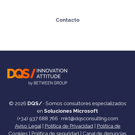
Contacto
© 2026
DQS/
· Somos consultores especializados
en
Soluciones Microsoft
(+34)
937 688 766
·
mkt@dqsconsulting.com
Aviso Legal
|
Política de Privacidad
|
Política de
Cookies
|
Política de seguridad
|
Canal de denuncias