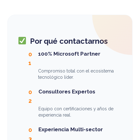
Por qué contactarnos
100% Microsoft Partner
0
1
Compromiso total con el ecosistema
tecnológico líder.
Consultores Expertos
0
2
Equipo con certificaciones y años de
experiencia real.
Experiencia Multi-sector
0
3