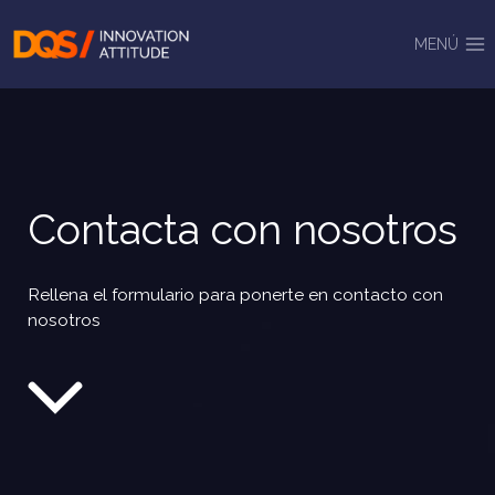
Saltar
al
MENÚ
contenido
Contacta con nosotros
Rellena el formulario para ponerte en contacto con
nosotros