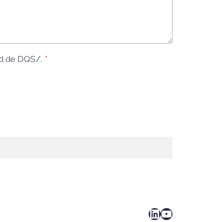
d
de DQS/.
*
LinkedIn
YouTube