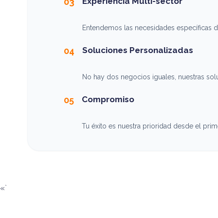
Experiencia Multi-sector
03
Entendemos las necesidades específicas de 
Soluciones Personalizadas
04
No hay dos negocios iguales, nuestras so
Compromiso
05
Tu éxito es nuestra prioridad desde el prime
«`