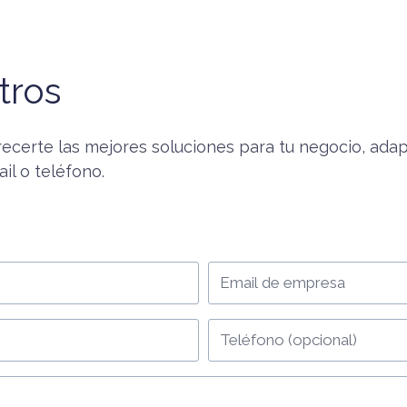
tros
ecerte las mejores soluciones para tu negocio, ada
il o teléfono.