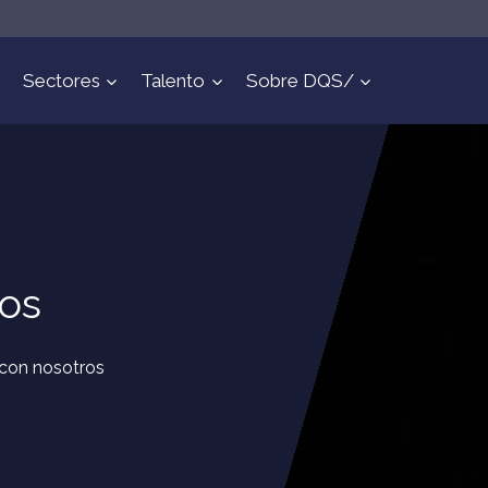
Sectores
Talento
Sobre DQS/
ros
 con nosotros