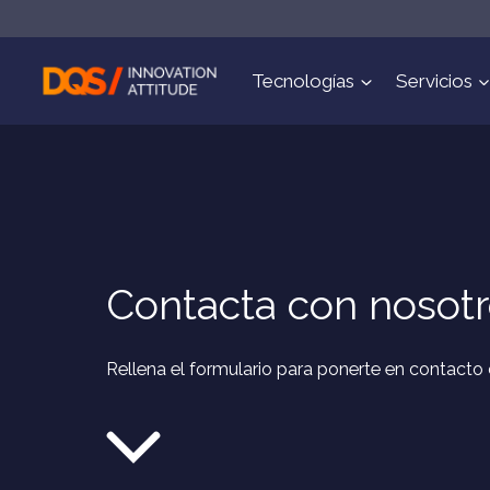
Saltar
al
contenido
Tecnologías
Servicios
Contacta con nosot
Rellena el formulario para ponerte en contacto