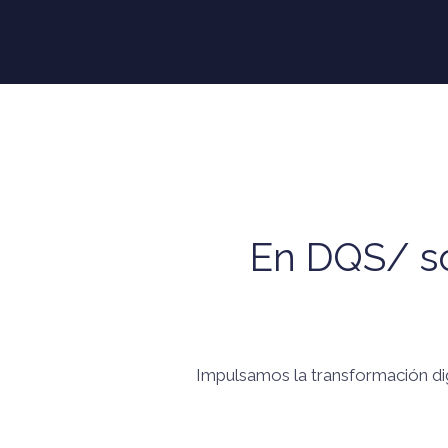
En DQS/ so
Impulsamos la transformación digi