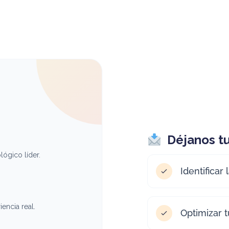
Déjanos tu
ógico líder.
Identificar
encia real.
Optimizar 