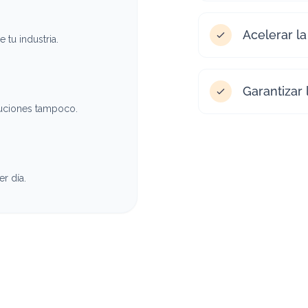
Acelerar la
tu industria.
Garantizar 
luciones tampoco.
r día.