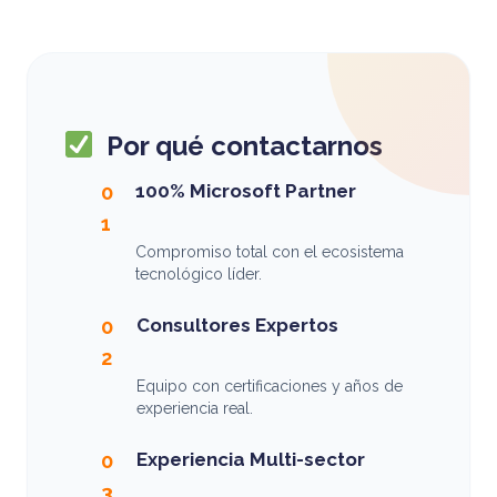
Por qué contactarnos
100% Microsoft Partner
0
1
Compromiso total con el ecosistema
tecnológico líder.
Consultores Expertos
0
2
Equipo con certificaciones y años de
experiencia real.
Experiencia Multi-sector
0
3