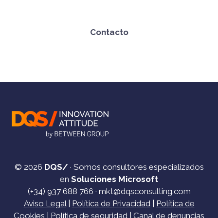
Contacto
© 2026
DQS/
· Somos consultores especializados
en
Soluciones Microsoft
(+34)
937 688 766
·
mkt@dqsconsulting.com
Aviso Legal
|
Política de Privacidad
|
Política de
Cookies
|
Política de seguridad
|
Canal de denuncias