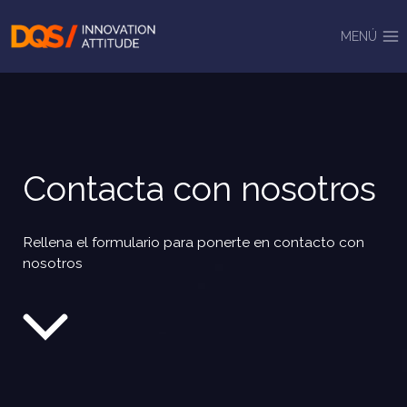
Saltar
al
MENÚ
contenido
Contacta con nosotros
Rellena el formulario para ponerte en contacto con
nosotros